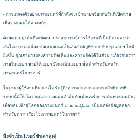
- การแสดงตัวอย่างภาพยนตร์ที่กำลังจะเข้าฉายพร้อมกับวันที่เปิดฉาย
เพื่อวางแผนได้ล่วงหน้า
ด้วยความมุ่งมั่นที่จะพัฒนาประสบการณ์การใช้งานที่เป็นมิตรและน่า
สนใจอย่างต่อเนื่อง ข้อเสนอแนะเป็นสิ่งสำคัญที่ช่วยปรับปรุงแอปฯ ให้ดี
ยิ่งขึ้น คุณสามารถส่งความคิดเห็นและความคิดได้ในส่วน "เกี่ยวกับเรา"
ภายในแอปฯ ช่วยให้แอปฯ ยังคงเป็นแอปฯ ชั้นนำสำหรับคนรัก
ภาพยนตร์ในกาตาร์
ในฐานะผู้ใช้งานที่น่าสนใจ รับรู้ถึงความสะดวกและประสิทธิภาพที่
ระบบนี้มีให้ ไม่ว่าคุณจะวางแผนค่ำคืนกับเพื่อนหรือการเดินทางคนเดียว
เพื่อหลบเข้าสู่โลกของภาพยนตร์ CinemaQatar เป็นแหล่งข้อมูลหลัก
สำหรับทุก ๆ เรื่องโรงภาพยนตร์ในกาตาร์
สิ่งจำเป็น
(เวอร์ชันล่าสุด)