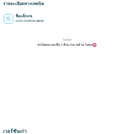
รายละเอียดทางเทคนิค
ชื่อแพ็กเกจ
com.cinema.qatar
โฆษณา
ลบโฆษณาและอื่น ๆ อีกมากมายด้วย Turbo
เวอร์ชันเก่า