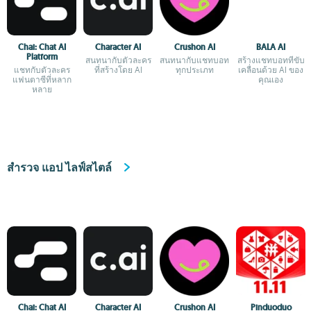
Chai: Chat AI
Character AI
Crushon AI
BALA AI
Platform
สนทนากับตัวละคร
สนทนากับแชทบอท
สร้างแชทบอทที่ขับ
แชทกับตัวละคร
ที่สร้างโดย AI
ทุกประเภท
เคลื่อนด้วย AI ของ
แฟนตาซีที่หลาก
คุณเอง
หลาย
สำรวจ แอป ไลฟ์สไตล์
Chai: Chat AI
Character AI
Crushon AI
Pinduoduo